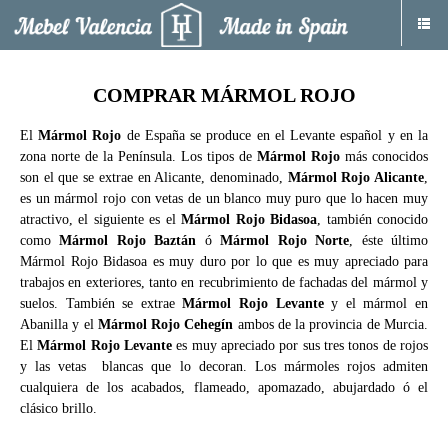
COMPRAR MÁRMOL ROJO
El
Mármol Rojo
de España se produce en el Levante español y en la
zona norte de la Península. Los tipos de
Mármol Rojo
más conocidos
son el que se extrae en Alicante, denominado,
Mármol Rojo Alicante
,
es un mármol rojo con vetas de un blanco muy puro que lo hacen muy
atractivo, el siguiente es el
Mármol Rojo Bidasoa
, también conocido
como
Mármol Rojo Baztán
ó
Mármol Rojo Norte
, éste último
Mármol Rojo Bidasoa es muy duro por lo que es muy apreciado para
trabajos en exteriores, tanto en recubrimiento de fachadas del mármol y
suelos. También se extrae
Mármol Rojo Levante
y el mármol en
Abanilla y el
Mármol Rojo Cehegín
ambos de la provincia de Murcia.
El
Mármol Rojo Levante
es muy apreciado por sus tres tonos de rojos
y las vetas blancas que lo decoran. Los mármoles rojos admiten
cualquiera de los acabados, flameado, apomazado, abujardado ó el
clásico brillo.