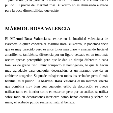
pulido. El precio del mármol rosa Buixcarro no es demasiado elevado
para la poca disponibilidad que existe.
MÁRMOL ROSA VALENCIA
El
Mármol Rosa Valencia
se extrae en la localidad valenciana de
Barcheta. A quien conozca el Mármol Rosa Buixcarró, le podemos decir
que es muy parecido pero es unos tonos más claro y avanzando hacia el
amarillento, también se diferencia por un ligero veteado en un tono más
oscuro apenas perceptible pero que le dan un dibujo diferente a cada
losa, es de grano fino muy compacto y homogéneo, lo que la hacen
muy agradable para cualquier decoración, es un mármol que da un
ambiente acogedor. Se puede trabajar en todos los acabados pero el más
habitual es el pulido. El
Mármol Rosa Valencia
es un mármol selecto
que combina muy bien con cualquier estilo de decoración se puede
utilizar tanto en interior como en exterior, pero por su sutileza se utiliza
sobre todo en decoraciones interiores como baños cocinas y sobres de
mesa, el acabado pulido realza su natural belleza.