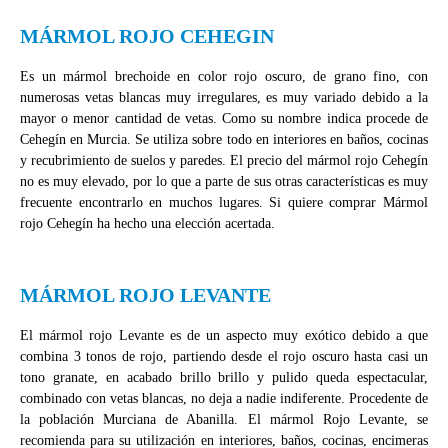
MÁRMOL ROJO CEHEGIN
Es un mármol brechoide en color rojo oscuro, de grano fino, con
numerosas vetas blancas muy irregulares, es muy variado debido a la
mayor o menor cantidad de vetas. Como su nombre indica procede de
Cehegín en Murcia. Se utiliza sobre todo en interiores en baños, cocinas
y recubrimiento de suelos y paredes. El precio del mármol rojo Cehegín
no es muy elevado, por lo que a parte de sus otras características es muy
frecuente encontrarlo en muchos lugares. Si quiere comprar Mármol
rojo Cehegín ha hecho una elección acertada.
MÁRMOL ROJO LEVANTE
El mármol rojo Levante es de un aspecto muy exótico debido a que
combina 3 tonos de rojo, partiendo desde el rojo oscuro hasta casi un
tono granate, en acabado brillo brillo y pulido queda espectacular,
combinado con vetas blancas, no deja a nadie indiferente. Procedente de
la población Murciana de Abanilla. El mármol Rojo Levante, se
recomienda para su utilización en interiores, baños, cocinas, encimeras