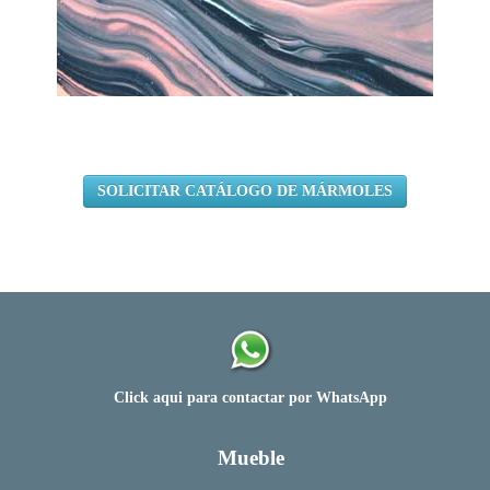
SOLICITAR CATÁLOGO DE MÁRMOLES
Click aqui para contactar por WhatsApp
Mueble