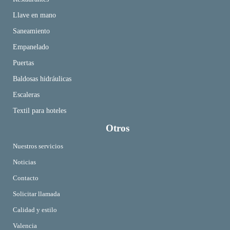
Llave en mano
Saneamiento
Empanelado
Puertas
Baldosas hidráulicas
Escaleras
Textil para hoteles
Otros
Nuestros servicios
Noticias
Contacto
Solicitar llamada
C
alidad y estilo
Valencia