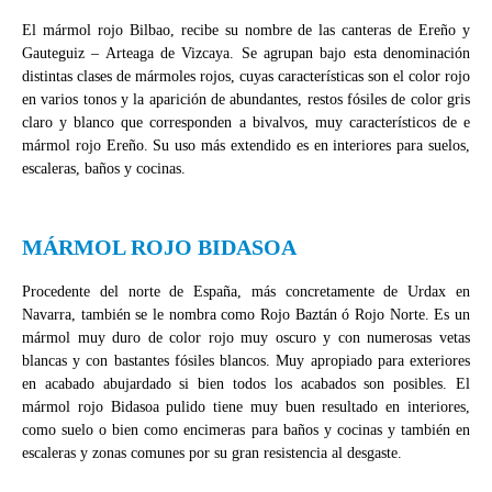
El mármol rojo Bilbao, recibe su nombre de las canteras de Ereño y
Gauteguiz – Arteaga de Vizcaya. Se agrupan bajo esta denominación
distintas clases de mármoles rojos, cuyas características son el color rojo
en varios tonos y la aparición de abundantes, restos fósiles de color gris
claro y blanco que corresponden a bivalvos, muy característicos de e
mármol rojo Ereño. Su uso más extendido es en interiores para suelos,
escaleras, baños y cocinas.
MÁRMOL ROJO BIDASOA
Procedente del norte de España, más concretamente de Urdax en
Navarra, también se le nombra como Rojo Baztán ó Rojo Norte. Es un
mármol muy duro de color rojo muy oscuro y con numerosas vetas
blancas y con bastantes fósiles blancos. Muy apropiado para exteriores
en acabado abujardado si bien todos los acabados son posibles. El
mármol rojo Bidasoa pulido tiene muy buen resultado en interiores,
como suelo o bien como encimeras para baños y cocinas y también en
escaleras y zonas comunes por su gran resistencia al desgaste.