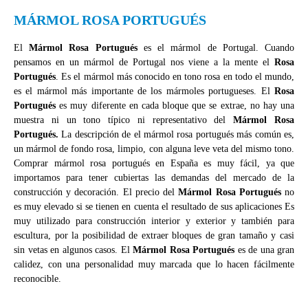
MÁRMOL ROSA PORTUGUÉS
El
Mármol Rosa Portugués
es el mármol de Portugal. Cuando
pensamos en un mármol de Portugal nos viene a la mente el
Rosa
Portugués
. Es el mármol más conocido en tono rosa en todo el mundo,
es el mármol más importante de los mármoles portugueses. El
Rosa
Portugués
es muy diferente en cada bloque que se extrae, no hay una
muestra ni un tono típico ni representativo del
Mármol Rosa
Portugués.
La descripción de el mármol rosa portugués más común es,
un mármol de fondo rosa, limpio, con alguna leve veta del mismo tono.
Comprar mármol rosa portugués en España es muy fácil, ya que
importamos para tener cubiertas las demandas del mercado de la
construcción y decoración. El precio del
Mármol Rosa Portugués
no
es muy elevado si se tienen en cuenta el resultado de sus aplicaciones Es
muy utilizado para construcción interior y exterior y también para
escultura, por la posibilidad de extraer bloques de gran tamaño y casi
sin vetas en algunos casos. El
Mármol Rosa Portugués
es de una gran
calidez, con una personalidad muy marcada que lo hacen fácilmente
reconocible.