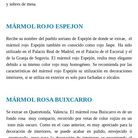
y sobres de mesa.
MÁRMOL ROJO ESPEJON
Recibe su nombre del pueblo soriano de Espejón de donde se extrae, el
mármol rojo Espejón también es conocido como rojo Jaspe. Ha sido
utilizado en el Palacio Real de Madrid, en el Palacio de el Escorial y el
de la Granja de Segovia. El mármol rojo Espejón, reulta muy elegante
debido a su intenso color rojo muy homogéneo. Se recomienda por las
características del mármol rojo Espejón su utilización en decoraciones
interiores, si se utiliza en exterior es solo para fachadas o zócalos.
MÁRMOL ROSA BUIXCARRO
Se extrae en Quatretonda, Valencia. El mármol rosa Buixcarro es de un
fondo rosa muy compacto, recorrido por vetas de color rojizo en un
tono más oscuro. Como en el caso anterior, es muy apreciado para la
decoración de interiores, se puede acabar en pulido, envejecido ó
apomazado, pero para la decoración de interiores se recomienda el