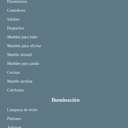
Dormitorios
Comedores
Salónes
Despachos
Muebles para baño
Muebles para oficina
Mueble infantil
Muebles para jardín
Cocinas
Mueble auxiliar
Colchones
Iluminación
Lámparas de techo
Plafones
Apliques