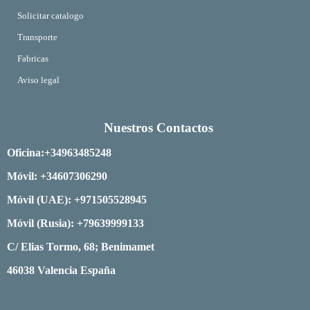
Solicitar catalogo
Transporte
Fabricas
Aviso legal
Nuestros Contactos
Oficina:+34963485248
Móvil: +34607306290
Móvil (UAE): +971505528945
Móvil (Rusia): +79639999133
С/ Elias Tormo, 68; Benimamet
46038 Valencia España